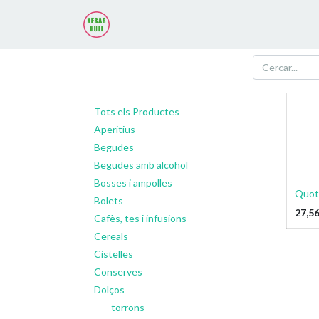
Tots els Productes
Aperitius
Begudes
Begudes amb alcohol
Bosses i ampolles
Quot
Bolets
27,5
Cafès, tes i infusions
Cereals
Cistelles
Conserves
Dolços
torrons