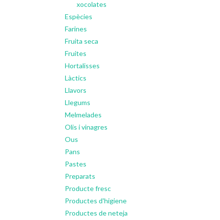
xocolates
Espècies
Farines
Fruita seca
Fruites
Hortalisses
Làctics
Llavors
Llegums
Melmelades
Olis i vinagres
Ous
Pans
Pastes
Preparats
Producte fresc
Productes d'higiene
Productes de neteja