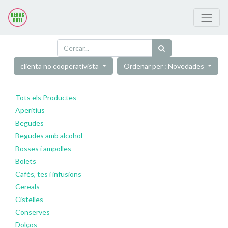
clienta no cooperativista
Ordenar per : Novedades
Tots els Productes
Aperitius
Begudes
Begudes amb alcohol
Bosses i ampolles
Bolets
Cafès, tes i infusions
Cereals
Cistelles
Conserves
Dolços