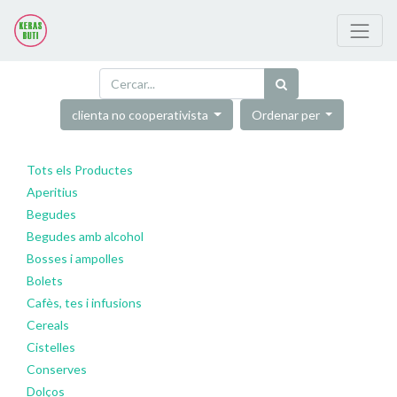
clienta no cooperativista
Ordenar per
Tots els Productes
Aperitius
Begudes
Begudes amb alcohol
Bosses i ampolles
Bolets
Cafès, tes i infusions
Cereals
Cistelles
Conserves
Dolços