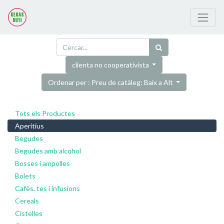
clienta no cooperativista
Ordenar per : Preu de catàleg: Baix a Alt
Tots els Productes
Aperitius
Begudes
Begudes amb alcohol
Bosses i ampolles
Bolets
Cafès, tes i infusions
Cereals
Cistelles