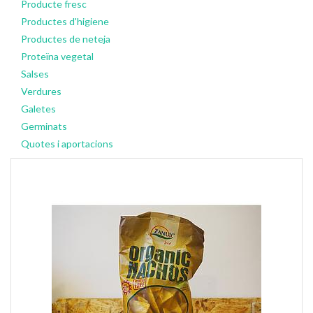
Producte fresc
Productes d'higiene
Productes de neteja
Proteïna vegetal
Salses
Verdures
Galetes
Germinats
Quotes i aportacions