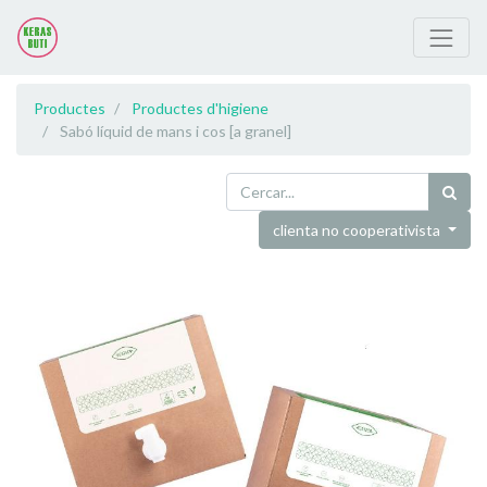
Productes
Productes d'higiene
Sabó líquid de mans i cos [a granel]
clienta no cooperativista